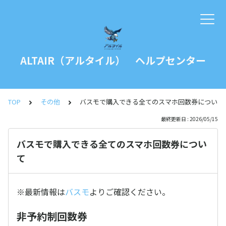
ALTAIR（アルタイル） ヘルプセンター
TOP
その他
バスモで購入できる全てのスマホ回数券について
最終更新日 : 2026/05/15
バスモで購入できる全てのスマホ回数券につい
て
※最新情報は
バスモ
よりご確認ください。
非予約制回数券