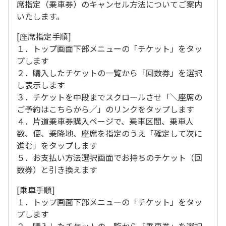
席指定（乗車券）のキャンセル方法についてご案内
いたします。
[座席指定手順]
１．トップ画面下部メニューの「チケット」をタッ
プします
２．購入したチケットの一覧から「回数券」を選択
し表示します
３．チケットを中段までスクロールさせ「＼座席の
ご予約はこちらから／」のリンクをタップします
４．片道乗車券購入ページで、乗車区間、乗車人
数、便、乗降地、座席を指定のうえ「確定して次に
進む」をタップします
５．お支払い方法選択画面でお持ちのチケット（回
数券）と引き換えます
[乗車手順]
１．トップ画面下部メニューの「チケット」をタッ
プします