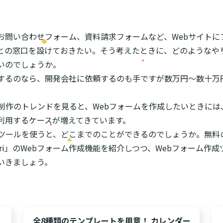
お問い合わせフォーム、資料請求フォームなど、Webサイトに
との窓口を設けておきたい――。そう考えたときに、どのようなや
いのでしょうか。
するのなら、開発会社に依頼するのも手ですが数万円～数十万
ト制作のトレンドを見ると、Webフォームを作成したいときには
利用するケースが増えてきています。
成ツールを使うと、どこまでのことができるのでしょうか。無料
ori」のWebフォーム作成機能を紹介しつつ、Webフォーム作
いきましょう。
マ
全8種類のテンプレートを用意！ カレンダー