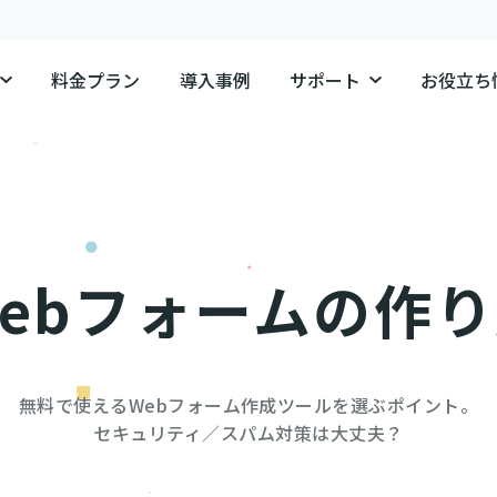
料金プラン
導入事例
サポート
お役立ち
ebフォームの作
無料で使えるWebフォーム作成ツールを選ぶポイント。

セキュリティ／スパム対策は大丈夫？