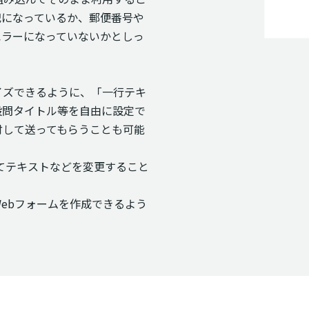
記になっているか、郵便番号や
エラーになっていないかとしっ
イズできるように、「一行テキ
設問タイトル等を自由に設定で
付して送ってもらうことも可能
てテキストなどを変更すること
Webフォームを作成できるよう