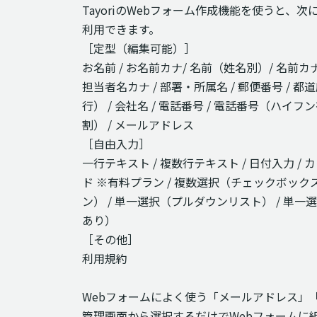
TayoriのWebフォーム作成機能を使うと、
利用できます。
［定型（編集可能）］
お名前 / お名前カナ/ 名前（姓名別）/ 名前カナ
担当者名カナ / 部署・所属名 / 郵便番号 / 
行） / 会社名 / 電話番号 / 電話番号（ハイフ
割） / メールアドレス
［自由入力］
一行テキスト / 複数行テキスト / 日付入力 /
ド ※有料プラン / 複数選択（チェックボック
ン） / 単一選択（プルダウンリスト） / 単
あり）
［その他］
利用規約
Webフォームによく使う「メールアドレス」
管理画面から選択するだけでWebフォームに