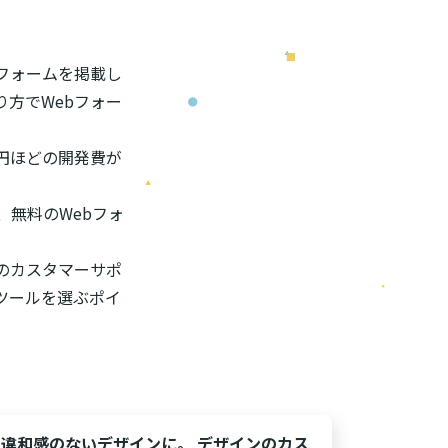
フォームを掲載し
り方でWebフォー
円ほどの開発費が
、無料のWebフォ
のカスタマーサポ
成ツールを選ぶポイ
違和感のないデザインに。 デザインのカス