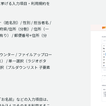
次に挙げる入力項目・利用規約を
（姓名別）/ 性別 / 担当者名 /
都道府県/住所（分割）/ 住所（一
ン有り） / 郵便番号+住所（分
 カウンター / ファイルアップロー
ス） / 単一選択（ラジオボタ
一選択（プルダウンリスト 子要素
「お名前」などの入力項目は、
組み込んでそのまま利用するこ