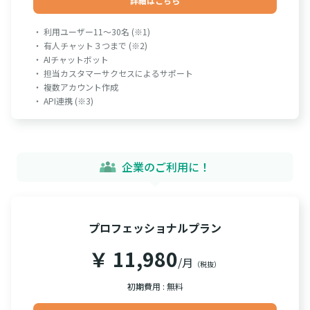
詳細はこちら
・ 利用ユーザー11～30名 (※1)
・ 有人チャット３つまで (※2)
・ AIチャットボット
・ 担当カスタマーサクセスによるサポート
・ 複数アカウント作成
・ API連携 (※3)
企業のご利用に！
プロフェッショナルプラン
￥ 11,980
/月
（税抜）
初期費用 : 無料