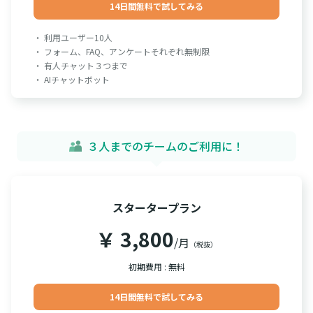
14日間無料で試してみる
・ 利用ユーザー10人
・ フォーム、FAQ、アンケートそれぞれ無制限
・ 有人チャット３つまで
・ AIチャットボット
３人までのチームのご利用に！
スタータープラン
￥ 3,800
/月
（税抜）
初期費用 : 無料
14日間無料で試してみる