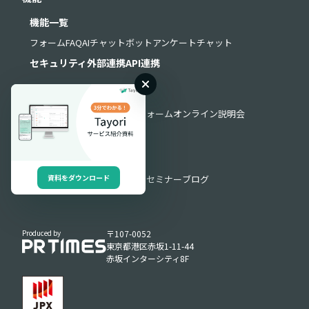
機能一覧
フォーム
FAQ
AIチャットボット
アンケート
チャット
セキュリティ
外部連携
API連携
サポート
よくある質問
お問い合わせフォーム
オンライン説明会
導入・運用サポート
お役立ち情報
資料をダウンロード
お役立ち資料
動画ライブラリ
セミナー
ブログ
Produced by
〒107-0052
東京都港区赤坂1-11-44
赤坂インターシティ8F